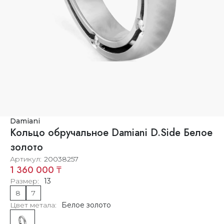
Damiani
Кольцо обручальное Damiani D.Side Белое
золото
Артикул
20038257
1 360 000 ₸
Размер
13
8
7
Цвет метала
Белое золото