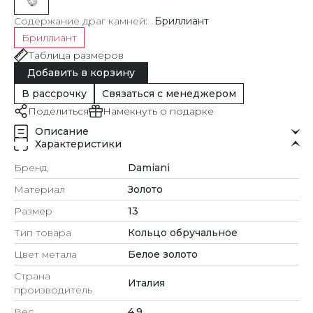
Содержание драг камней
Бриллиант
Бриллиант
Таблица размеров
Добавить в корзину
В рассрочку
Связаться с менеджером
Поделиться
Намекнуть о подарке
Описание
Характеристики
Бренд
Damiani
Материал
Золото
Размер
13
Тип товара
Кольцо обручальное
Цвет метала
Белое золото
Страна
Италия
производитель
Вес
4.9