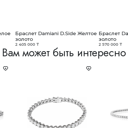
елое
Браслет Damiani D.Side Желтое
Браслет Da
золото
золото
2 405 000 ₸
2 570 000 ₸
Вам может быть интересно