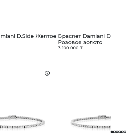
miani D.Side Желтое
Браслет Damiani D.Side
Розовое золото
3 100 000 ₸