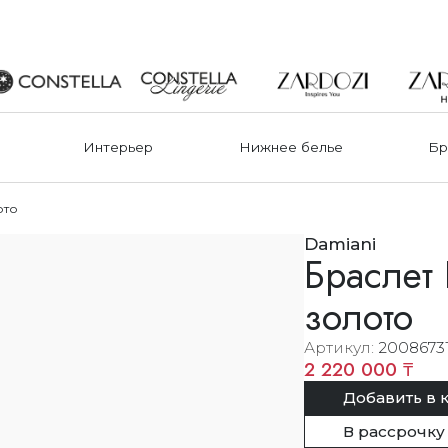
Интерьер
Нижнее белье
Бр
ото
Damiani
Браслет 
золото
Артикул
2008673
2 220 000 ₸
Добавить в 
В рассрочку