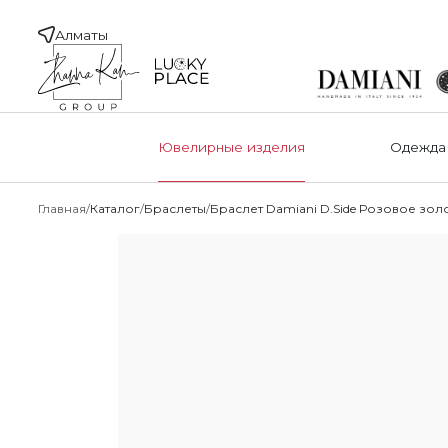
Алматы
Ювелирные изделия
Одежда
Главная
Каталог
Браслеты
Браслет Damiani D.Side Розовое зол