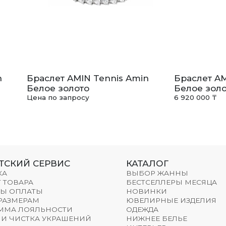
n
Браслет AMIN Tennis Amin
Браслет AM
Белое золото
Белое золо
Цена по запросу
6 920 000 ₸
ТСКИЙ СЕРВИС
КАТАЛОГ
КА
ВЫБОР ЖАННЫ
 ТОВАРА
БЕСТСЕЛЛЕРЫ МЕСЯЦА
Ы ОПЛАТЫ
НОВИНКИ
 РАЗМЕРАМ
ЮВЕЛИРНЫЕ ИЗДЕЛИЯ
ММА ЛОЯЛЬНОСТИ
ОДЕЖДА
 И ЧИСТКА УКРАШЕНИЙ
НИЖНЕЕ БЕЛЬЕ