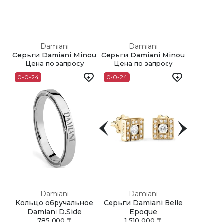
Damiani
Damiani
Серьги Damiani Minou
Серьги Damiani Minou
Цена по запросу
Цена по запросу
0-0-24
0-0-24
Damiani
Damiani
Кольцо обручальное
Серьги Damiani Belle
Damiani D.Side
Epoque
785 000 ₸
1 510 000 ₸