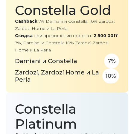
Constella Gold
Cashback
7% Damiani и Constella, 10% Zardozi,
Zardozi Home и La Perla
Скидка
при превышении порога в
2 500 001₸
7%, Damiani и Constella 10% Zardozi, Zardozi
Home и La Perla
Damiani и Constella
7
Zardozi, Zardozi Home и La
10
Perla
Constella
Platinum