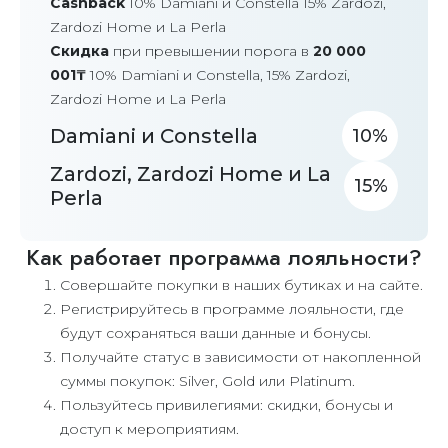
Cashback
10% Damiani и Constella 15% Zardozi,
Zardozi Home и La Perla
Скидка
при превышении порога в
20 000
001₸
10% Damiani и Constella, 15% Zardozi,
Zardozi Home и La Perla
Damiani и Constella
10
Zardozi, Zardozi Home и La
15
Perla
Как работает программа лояльности?
Совершайте покупки в наших бутиках и на сайте.
Регистрируйтесь в программе лояльности, где
будут сохраняться ваши данные и бонусы.
Получайте статус в зависимости от накопленной
суммы покупок: Silver, Gold или Platinum.
Пользуйтесь привилегиями: скидки, бонусы и
доступ к мероприятиям.