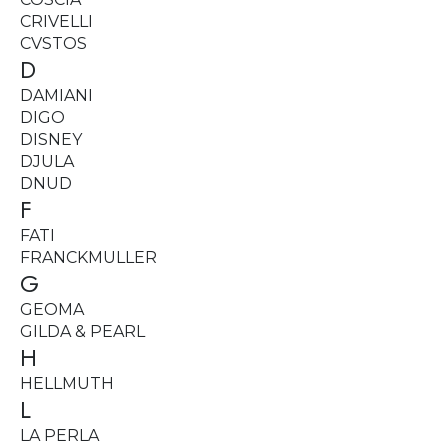
CRIVELLI
CVSTOS
D
DAMIANI
DIGO
DISNEY
DJULA
DNUD
F
FATI
FRANCKMULLER
G
GEOMA
GILDA & PEARL
H
HELLMUTH
L
LA PERLA