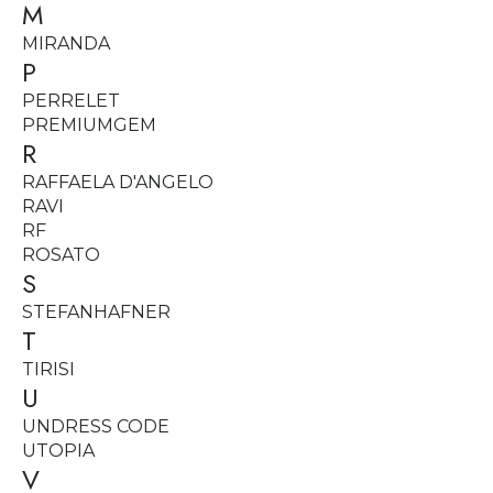
M
MIRANDA
P
PERRELET
PREMIUMGEM
R
RAFFAELA D'ANGELO
RAVI
RF
ROSATO
S
STEFANHAFNER
T
TIRISI
U
UNDRESS CODE
UTOPIA
V