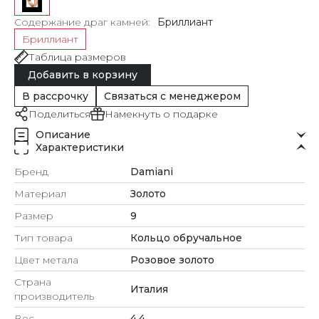
Содержание драг камней
Бриллиант
Бриллиант
Таблица размеров
Добавить в корзину
В рассрочку
Связаться с менеджером
Поделиться
Намекнуть о подарке
Описание
Характеристики
Бренд
Damiani
Материал
Золото
Размер
9
Тип товара
Кольцо обручальное
Цвет метала
Розовое золото
Страна
Италия
производитель
Вес
4.4