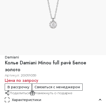
Damiani
Колье Damiani Minou full pavè Белое
золото
Артикул
20091059
Цена по запросу
В рассрочку
Связаться с менеджером
Поделиться
Намекнуть о подарке
Характеристики