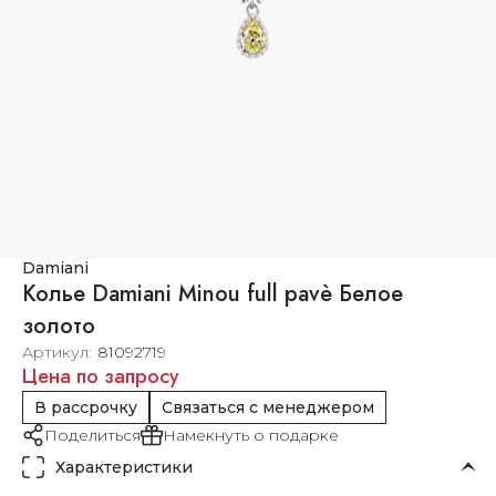
Damiani
Колье Damiani Minou full pavè Белое
золото
Артикул
81092719
Цена по запросу
В рассрочку
Связаться с менеджером
Поделиться
Намекнуть о подарке
Характеристики