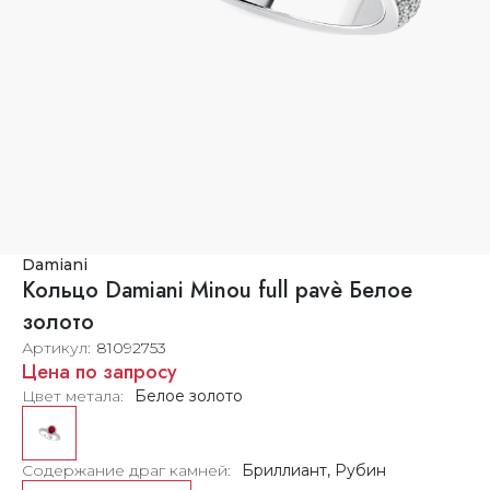
Damiani
Кольцо Damiani Minou full pavè Белое
золото
Артикул
81092753
Цена по запросу
Цвет метала
Белое золото
Содержание драг камней
Бриллиант, Рубин