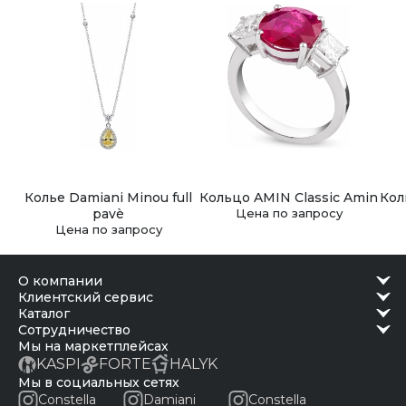
Колье Damiani Minou full
Кольцо AMIN Classic Amin
Кол
pavè
Цена по запросу
Цена по запросу
о компании
клиентский сервис
каталог
сотрудничество
Мы на маркетплейсах
KASPI
FORTE
HALYK
Мы в социальных сетях
Constella
Damiani
Constella