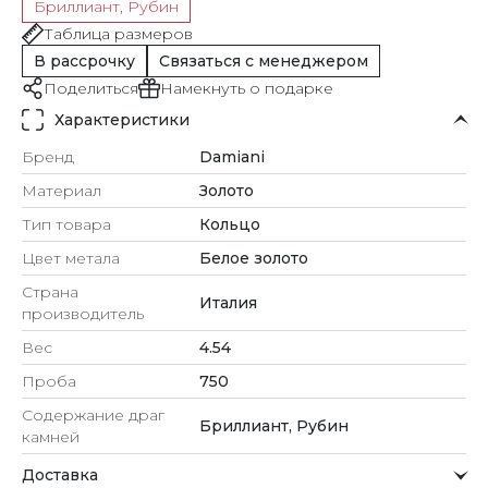
Бриллиант, Рубин
Таблица размеров
В рассрочку
Связаться с менеджером
Поделиться
Намекнуть о подарке
Характеристики
Бренд
Damiani
Материал
Золото
Тип товара
Кольцо
Цвет метала
Белое золото
Страна
Италия
производитель
Вес
4.54
Проба
750
Содержание драг
Бриллиант, Рубин
камней
Доставка