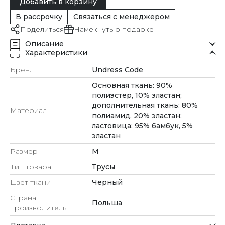
Добавить в корзину
В рассрочку
Связаться с менеджером
Поделиться
Намекнуть о подарке
Описание
Характеристики
Бренд
Undress Code
Основная ткань: 90%
полиэстер, 10% эластан;
дополнительная ткань: 80%
Материал
полиамид, 20% эластан;
ластовица: 95% бамбук, 5%
эластан
Размер
M
Тип товара
Трусы
Цвет ткани
Черный
Страна
Польша
производитель