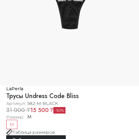
LaPerla
Трусы Undress Code Bliss
Артикул
582-M-BLACK
15 500 ₸
31 000 ₸
50
Размер
M
M
Таблица размеров