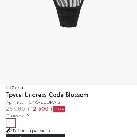
LaPerla
Трусы Undress Code Blossom
Артикул
724-S-ZEBRA S
12 500 ₸
25 000 ₸
50
Размер
S
L
Таблица размеров