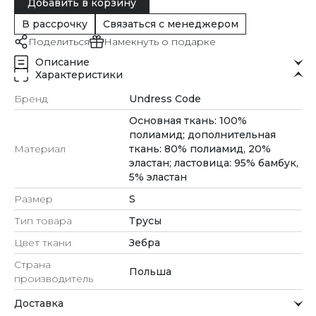
Добавить в корзину
В рассрочку
Связаться с менеджером
Поделиться
Намекнуть о подарке
Описание
Характеристики
Бренд
Undress Code
Основная ткань: 100%
полиамид; дополнительная
Материал
ткань: 80% полиамид, 20%
эластан; ластовица: 95% бамбук,
5% эластан
Размер
S
Тип товара
Трусы
Цвет ткани
Зебра
Страна
Польша
производитель
Доставка