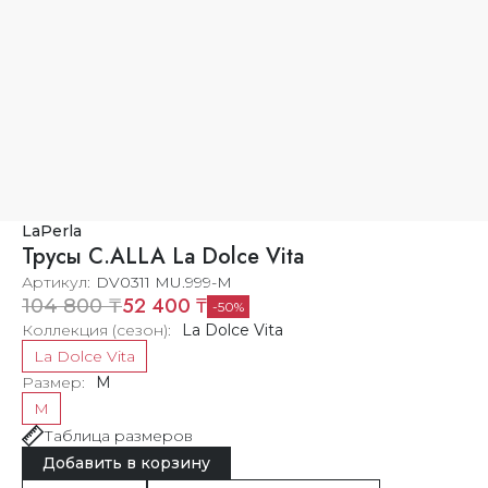
LaPerla
Трусы C.ALLA La Dolce Vita
Артикул
DV0311 MU.999-M
52 400 ₸
104 800 ₸
50
Коллекция (сезон)
La Dolce Vita
La Dolce Vita
Размер
M
M
Таблица размеров
Добавить в корзину