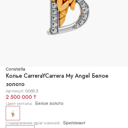
Constella
Колье CarreraYCarrera My Angel Белое
золото
Артикул
0059.3
2 500 000 ₸
Цвет метала
Белое золото
Содержание драг камней
Бриллиант