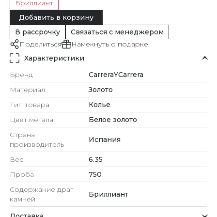
Бриллиант
Добавить в корзину
В рассрочку
Связаться с менеджером
Поделиться
Намекнуть о подарке
Характеристики
Бренд
CarreraYCarrera
Материал
Золото
Тип товара
Колье
Цвет метала
Белое золото
Страна
Испания
производитель
Вес
6.35
Проба
750
Содержание драг
Бриллиант
камней
Доставка