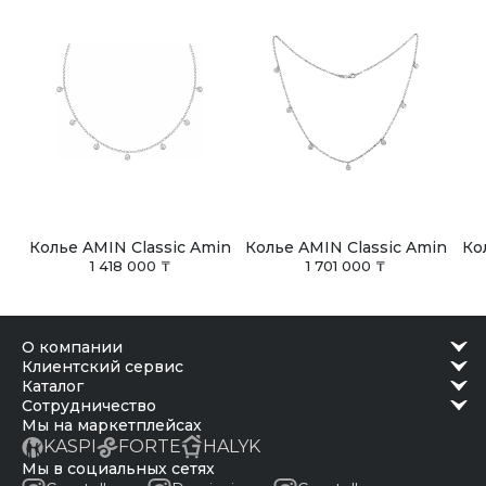
Колье AMIN Classic Amin
Колье AMIN Classic Amin
Ко
1 418 000 ₸
1 701 000 ₸
о компании
клиентский сервис
каталог
сотрудничество
Мы на маркетплейсах
KASPI
FORTE
HALYK
Мы в социальных сетях