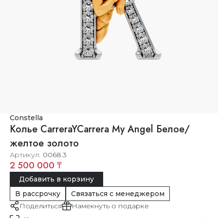
Constella
Колье CarreraYCarrera My Angel Белое/
желтое золото
Артикул
0068.3
2 500 000 ₸
Добавить в корзину
В рассрочку
Связаться с менеджером
Поделиться
Намекнуть о подарке