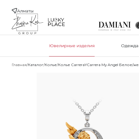
Алматы
Ювелирные изделия
Одежда
Главная
Каталог
Колье
Колье CarreraYCarrera My Angel Белое/ж