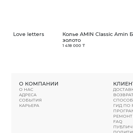
liss Love letters
Колье AMIN Classic Amin 
золото
1 418 000 ₸
О КОМПАНИИ
КЛИЕН
О НАС
ДОСТАВ
АДРЕСА
ВОЗВРАТ
СОБЫТИЯ
СПОСОБ
КАРЬЕРА
ГИД ПО
ПРОГРА
РЕМОНТ
FAQ
ПУБЛИЧ
ПОЛИТИ