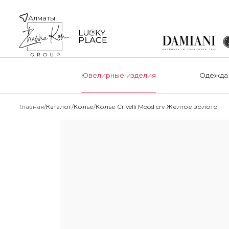
Алматы
Ювелирные изделия
Одежда
Главная
Каталог
Колье
Колье Crivelli Mood crv Желтое золото