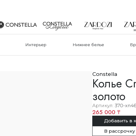
Интерьер
Нижнее белье
Бр
Constella
Колье Cr
золото
Артикул
370-xn46
265 000 ₸
Добавить в 
В рассрочку