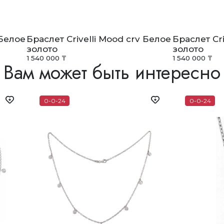
 Белое
Браслет Crivelli Mood crv Белое
Браслет Cri
золото
золото
1 540 000 ₸
1 540 000 ₸
Вам может быть интересно
0-0-24
0-0-24