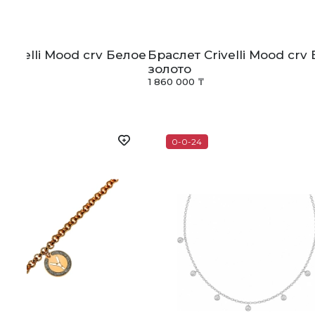
Crivelli Mood crv Белое
Браслет Crivelli Mood crv
золото
1 860 000 ₸
0-0-24