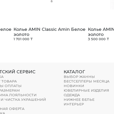
Белое
Колье AMIN Classic Amin Белое
Колье AMIN
золото
золото
1 701 000 ₸
3 500 000 ₸
ТСКИЙ СЕРВИС
КАТАЛОГ
КА
ВЫБОР ЖАННЫ
 ТОВАРА
БЕСТСЕЛЛЕРЫ МЕСЯЦА
Ы ОПЛАТЫ
НОВИНКИ
 РАЗМЕРАМ
ЮВЕЛИРНЫЕ ИЗДЕЛИЯ
ММА ЛОЯЛЬНОСТИ
ОДЕЖДА
 И ЧИСТКА УКРАШЕНИЙ
НИЖНЕЕ БЕЛЬЕ
ИНТЕРЬЕР
НАЯ ОФЕРТА
КА