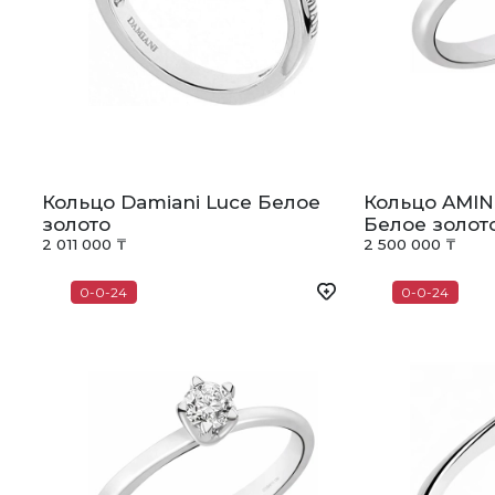
Кольцо Damiani Luce Белое
Кольцо AMIN 
золото
Белое золот
2 011 000 ₸
2 500 000 ₸
0-0-24
0-0-24