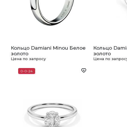
Кольцо Damiani Minou Белое
Кольцо Dami
золото
золото
Цена по запросу
Цена по запрос
0-0-24