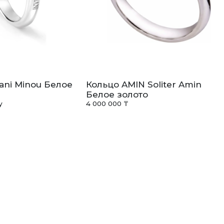
ani Minou Белое
Кольцо AMIN Soliter Amin
Белое золото
у
4 000 000 ₸