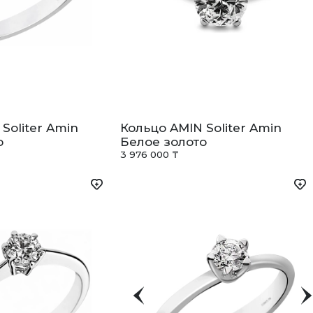
Soliter Amin
Кольцо AMIN Soliter Amin
о
Белое золото
3 976 000 ₸