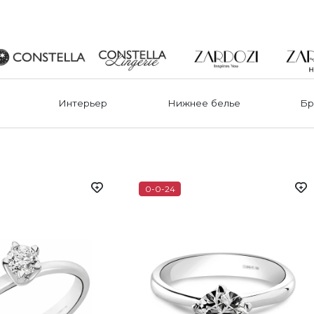
Интерьер
Нижнее белье
Бр
0-0-24