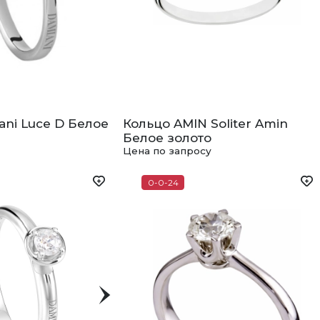
ani Luce D Белое
Кольцо AMIN Soliter Amin
Белое золото
Цена по запросу
0-0-24