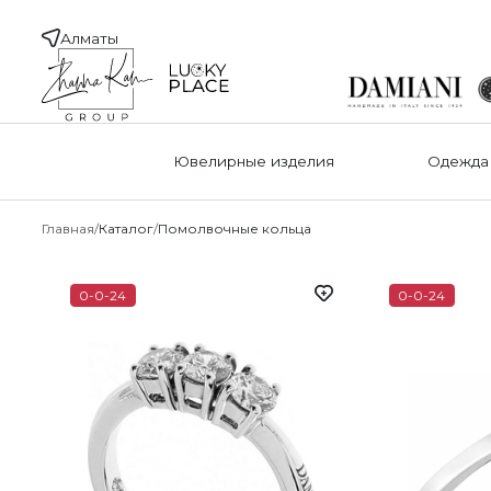
Алматы
Ювелирные изделия
Одежда
Главная
Каталог
Помолвочные кольца
0-0-24
0-0-24