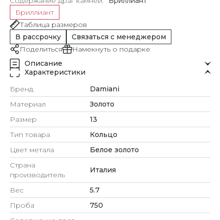
Содержание драг камней
Бриллиант
Бриллиант
Таблица размеров
В рассрочку
Связаться с менеджером
Поделиться
Намекнуть о подарке
Описание
Характеристики
Бренд
Damiani
Материал
Золото
Размер
13
Тип товара
Кольцо
Цвет метала
Белое золото
Страна
Италия
производитель
Вес
5.7
Проба
750