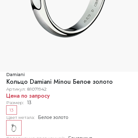
Damiani
Кольцо Damiani Minou Белое золото
Артикул
81071942
Цена по запросу
Размер
13
13
Цвет метала
Белое золото