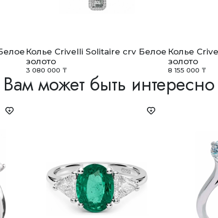
v Белое
Колье Crivelli Solitaire crv Белое
Колье Crivel
золото
золото
3 080 000 ₸
8 155 000 ₸
Вам может быть интересно