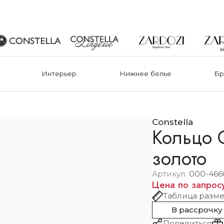
Интерьер
Нижнее белье
Бр
Constella
Кольцо Cr
золото
Артикул
000-46
Цена по запрос
Таблица разм
В рассрочку
Поделиться