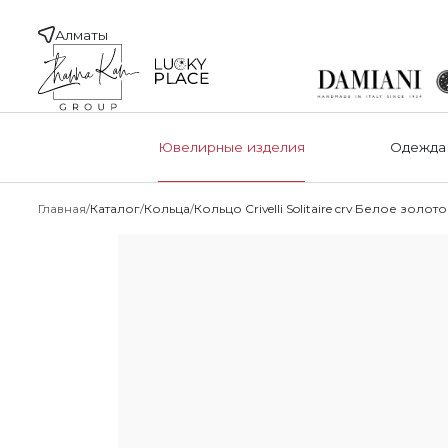
Алматы
Ювелирные изделия
Одежда
Главная
Каталог
Кольца
Кольцо Crivelli Solitaire crv Белое золото