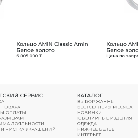
Кольцо AMIN Classic Amin
Кольцо AMI
Белое золото
Белое золо
6 805 000 ₸
Цена по запр
ТСКИЙ СЕРВИС
КАТАЛОГ
КА
ВЫБОР ЖАННЫ
 ТОВАРА
БЕСТСЕЛЛЕРЫ МЕСЯЦА
Ы ОПЛАТЫ
НОВИНКИ
 РАЗМЕРАМ
ЮВЕЛИРНЫЕ ИЗДЕЛИЯ
ММА ЛОЯЛЬНОСТИ
ОДЕЖДА
 И ЧИСТКА УКРАШЕНИЙ
НИЖНЕЕ БЕЛЬЕ
ИНТЕРЬЕР