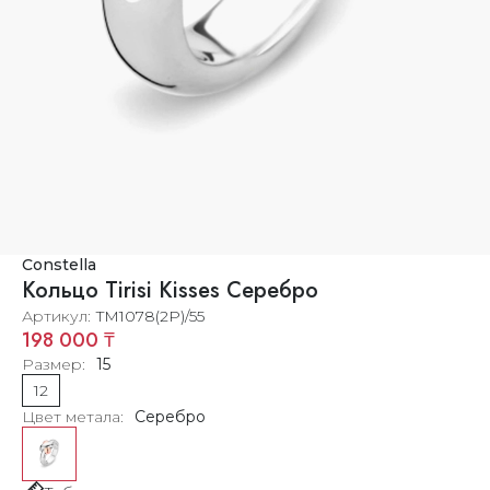
Constella
Кольцо Tirisi Kisses Серебро
Артикул
TM1078(2P)/55
198 000 ₸
Размер
15
12
Цвет метала
Серебро