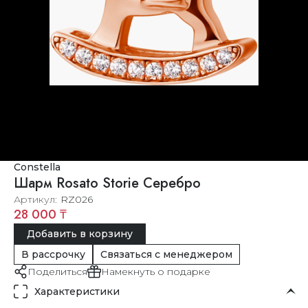
Constella
Шарм Rosato Storie Серебро
Артикул
RZ026
28 000 ₸
Добавить в корзину
В рассрочку
Связаться с менеджером
Поделиться
Намекнуть о подарке
Характеристики