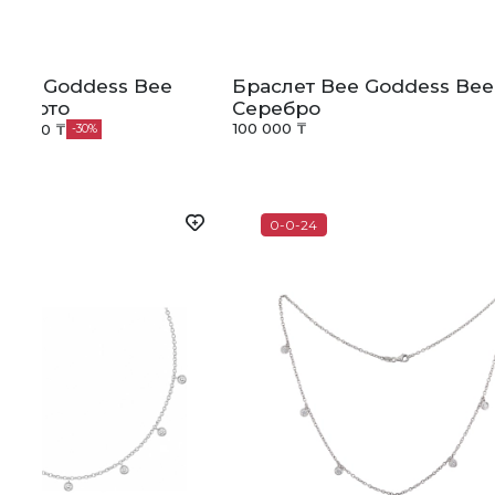
 Bee Goddess Bee
Браслет Bee Goddess Bee
 золото
Серебро
100 000 ₸
10 000 ₸
30
0-0-24