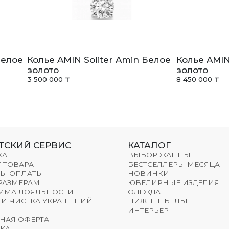
Белое
Колье AMIN Soliter Amin Белое
Колье AMIN
золото
золото
3 500 000 ₸
8 450 000 ₸
ТСКИЙ СЕРВИС
КАТАЛОГ
КА
ВЫБОР ЖАННЫ
 ТОВАРА
БЕСТСЕЛЛЕРЫ МЕСЯЦА
Ы ОПЛАТЫ
НОВИНКИ
 РАЗМЕРАМ
ЮВЕЛИРНЫЕ ИЗДЕЛИЯ
ММА ЛОЯЛЬНОСТИ
ОДЕЖДА
 И ЧИСТКА УКРАШЕНИЙ
НИЖНЕЕ БЕЛЬЕ
ИНТЕРЬЕР
НАЯ ОФЕРТА
КА