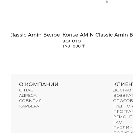
IN Classic Amin Белое
Колье AMIN Classic Amin 
золото
1 701 000 ₸
О КОМПАНИИ
КЛИЕН
О НАС
ДОСТАВ
АДРЕСА
ВОЗВРАТ
СОБЫТИЯ
СПОСОБ
КАРЬЕРА
ГИД ПО
ПРОГРА
РЕМОНТ
FAQ
ПУБЛИЧ
ПОЛИТИ