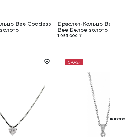
ольцо Bee Goddess
Браслет-Кольцо Bee Goddes
золото
Bee Белое золото
1 095 000 ₸
0-0-24