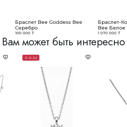
Браслет Bee Goddess Bee
Браслет-К
Серебро
Bee Белое 
100 000 ₸
1 070 000 ₸
Вам может быть интересно
0-0-24