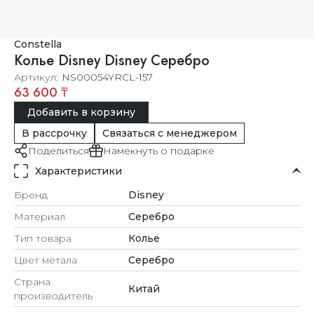
Constella
Колье Disney Disney Серебро
Артикул
NS00054YRCL-157
63 600 ₸
Добавить в корзину
В рассрочку
Связаться с менеджером
Поделиться
Намекнуть о подарке
Характеристики
Бренд
Disney
Материал
Серебро
Тип товара
Колье
Цвет метала
Серебро
Страна
Китай
производитель