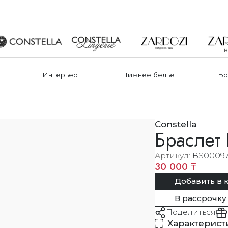
Интерьер
Нижнее белье
Бр
Constella
Браслет 
Артикул
BS00097
30 000 ₸
Добавить в 
В рассрочку
Поделиться
Характерист