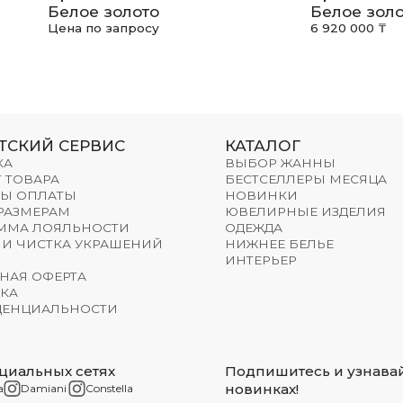
Белое золото
Белое золо
Цена по запросу
6 920 000 ₸
ТСКИЙ СЕРВИС
КАТАЛОГ
КА
ВЫБОР ЖАННЫ
 ТОВАРА
БЕСТСЕЛЛЕРЫ МЕСЯЦА
Ы ОПЛАТЫ
НОВИНКИ
 РАЗМЕРАМ
ЮВЕЛИРНЫЕ ИЗДЕЛИЯ
ММА ЛОЯЛЬНОСТИ
ОДЕЖДА
 И ЧИСТКА УКРАШЕНИЙ
НИЖНЕЕ БЕЛЬЕ
ИНТЕРЬЕР
НАЯ ОФЕРТА
КА
ЕНЦИАЛЬНОСТИ
циальных сетях
Подпишитесь и узнавай
новинках!
a
Damiani
Constella