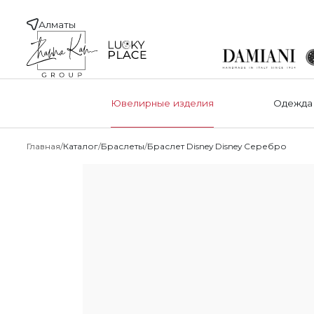
Алматы
Ювелирные изделия
Одежда
Главная
Каталог
Браслеты
Браслет Disney Disney Серебро