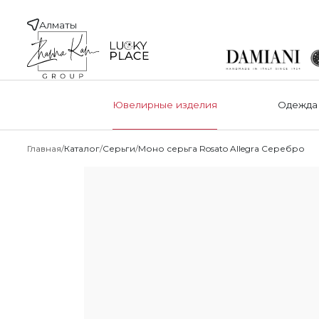
Алматы
Ювелирные изделия
Одежда
Главная
Каталог
Серьги
Моно серьга Rosato Allegra Серебро