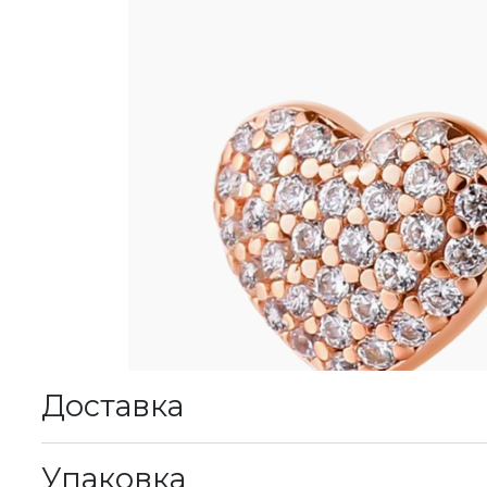
Доставка
К
Упаковка
М