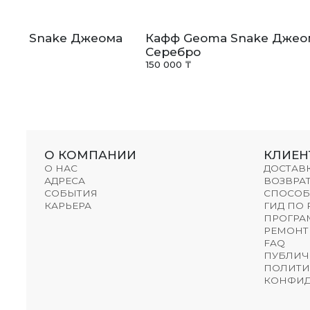
oma Snake Джеома
Кафф Geoma Snake Джео
Серебро
150 000 ₸
О КОМПАНИИ
КЛИЕН
О НАС
ДОСТАВ
АДРЕСА
ВОЗВРАТ
СОБЫТИЯ
СПОСОБ
КАРЬЕРА
ГИД ПО
ПРОГРА
РЕМОНТ
FAQ
ПУБЛИЧ
ПОЛИТИ
КОНФИД