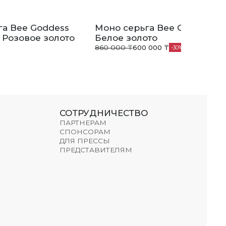
га Bee Goddess
Моно серьга Bee Goddess B
 Розовое золото
Белое золото
860 000 ₸
600 000 ₸
30
СОТРУДНИЧЕСТВО
ПАРТНЕРАМ
СПОНСОРАМ
ДЛЯ ПРЕССЫ
ПРЕДСТАВИТЕЛЯМ