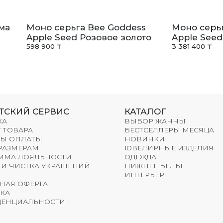
ма
Моно серьга Bee Goddess
Моно серь
Apple Seed Розовое золото
Apple Seed
598 900 ₸
3 381 400 ₸
ТСКИЙ СЕРВИС
КАТАЛОГ
КА
ВЫБОР ЖАННЫ
 ТОВАРА
БЕСТСЕЛЛЕРЫ МЕСЯЦА
Ы ОПЛАТЫ
НОВИНКИ
 РАЗМЕРАМ
ЮВЕЛИРНЫЕ ИЗДЕЛИЯ
ММА ЛОЯЛЬНОСТИ
ОДЕЖДА
 И ЧИСТКА УКРАШЕНИЙ
НИЖНЕЕ БЕЛЬЕ
ИНТЕРЬЕР
НАЯ ОФЕРТА
КА
ЕНЦИАЛЬНОСТИ