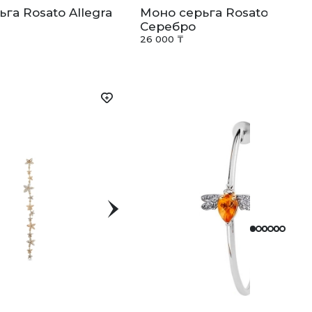
га Rosato Allegra
Моно серьга Rosato Allegr
Серебро
26 000 ₸