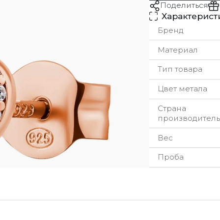
Поделиться
Характерист
Бренд
Материал
Тип товара
Цвет метала
Страна
производитель
Вес
Проба
урьерская служба
ы стремимся обрабатывать заказы максимально быстр