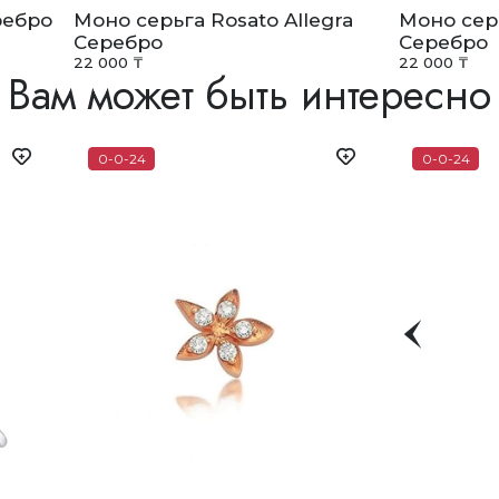
ребро
Моно серьга Rosato Allegra
Моно серь
Серебро
Серебро
22 000 ₸
22 000 ₸
Вам может быть интересно
0-0-24
0-0-24