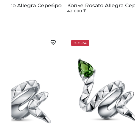
Rosato Allegra Серебро
Колье Rosato Allegra Се
42 000 ₸
0-0-24