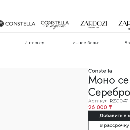
Интерьер
Нижнее белье
Бр
Constella
Моно сер
Серебр
Артикул
RZO047
26 000 ₸
Добавить в 
В рассрочку