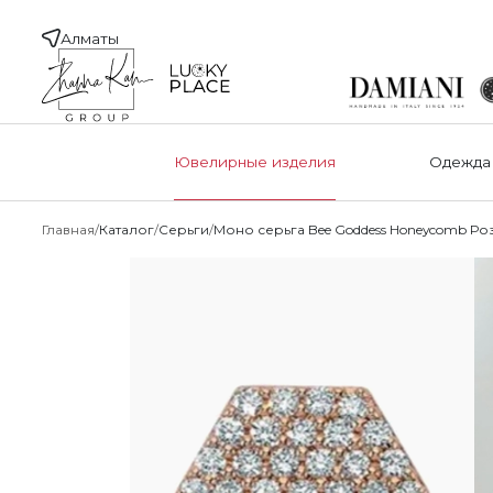
Алматы
Ювелирные изделия
Одежда
Главная
Каталог
Серьги
Моно серьга Bee Goddess Honeycomb Р