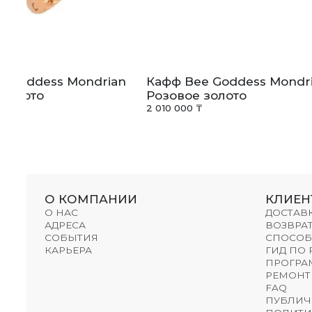
e Goddess Mondrian
Кафф Bee Goddess Mondr
 золото
Розовое золото
2 010 000 ₸
О КОМПАНИИ
КЛИЕН
О НАС
ДОСТАВ
АДРЕСА
ВОЗВРАТ
СОБЫТИЯ
СПОСОБ
КАРЬЕРА
ГИД ПО
ПРОГРА
РЕМОНТ
FAQ
ПУБЛИЧ