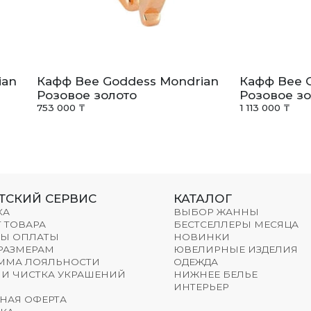
ian
Кафф Bee Goddess Mondrian
Кафф Bee 
Розовое золото
Розовое зо
753 000 ₸
1 113 000 ₸
ТСКИЙ СЕРВИС
КАТАЛОГ
КА
ВЫБОР ЖАННЫ
 ТОВАРА
БЕСТСЕЛЛЕРЫ МЕСЯЦА
Ы ОПЛАТЫ
НОВИНКИ
 РАЗМЕРАМ
ЮВЕЛИРНЫЕ ИЗДЕЛИЯ
ММА ЛОЯЛЬНОСТИ
ОДЕЖДА
 И ЧИСТКА УКРАШЕНИЙ
НИЖНЕЕ БЕЛЬЕ
ИНТЕРЬЕР
НАЯ ОФЕРТА