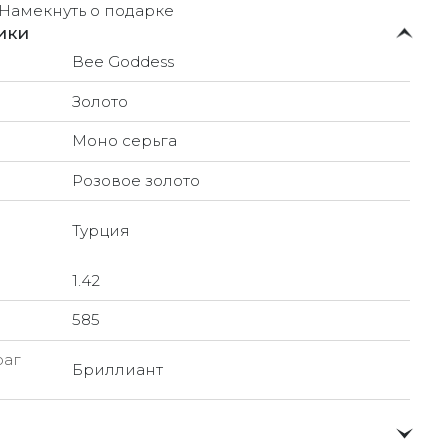
Намекнуть о подарке
ики
Bee Goddess
Золото
Моно серьга
Розовое золото
Турция
1.42
585
раг
Бриллиант