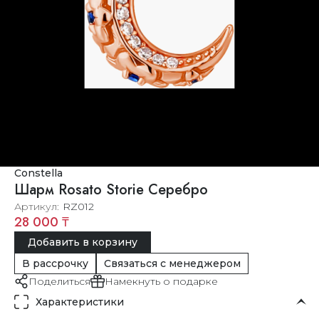
Constella
Шарм Rosato Storie Серебро
Артикул
RZ012
28 000 ₸
Добавить в корзину
В рассрочку
Связаться с менеджером
Поделиться
Намекнуть о подарке
Характеристики