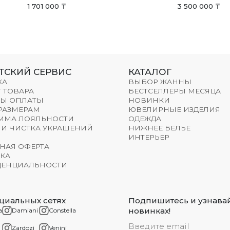
1 701 000 ₸
3 500 000 ₸
ТСКИЙ СЕРВИС
КАТАЛОГ
КА
ВЫБОР ЖАННЫ
 ТОВАРА
БЕСТСЕЛЛЕРЫ МЕСЯЦА
Ы ОПЛАТЫ
НОВИНКИ
 РАЗМЕРАМ
ЮВЕЛИРНЫЕ ИЗДЕЛИЯ
ММА ЛОЯЛЬНОСТИ
ОДЕЖДА
 И ЧИСТКА УКРАШЕНИЙ
НИЖНЕЕ БЕЛЬЕ
ИНТЕРЬЕР
НАЯ ОФЕРТА
КА
ЕНЦИАЛЬНОСТИ
циальных сетях
Подпишитесь и узнавай
новинках!
a
Damiani
Constella
Zardozi
Venini