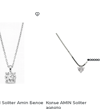
 Soliter Amin Белое
Колье AMIN Soliter Amin Бе
золото