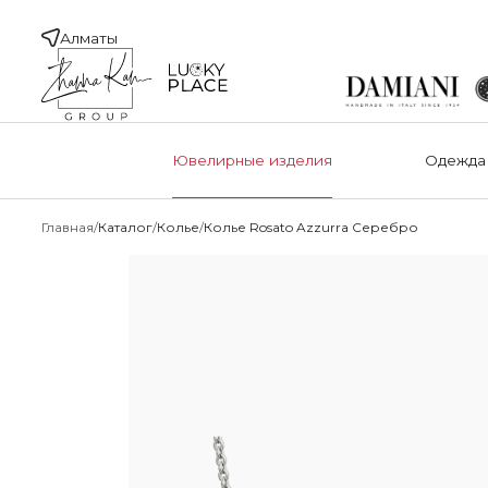
Алматы
Ювелирные изделия
Одежда
Главная
Каталог
Колье
Колье Rosato Azzurra Серебро