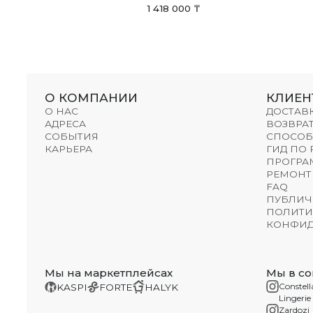
1 418 000 ₸
О КОМПАНИИ
КЛИЕН
О НАС
ДОСТАВ
АДРЕСА
ВОЗВРАТ
СОБЫТИЯ
СПОСОБ
КАРЬЕРА
ГИД ПО
ПРОГРА
РЕМОНТ
FAQ
ПУБЛИЧ
ПОЛИТИ
КОНФИД
Мы на маркетплейсах
Мы в со
Constell
KASPI
FORTE
HALYK
Lingerie
Zardozi