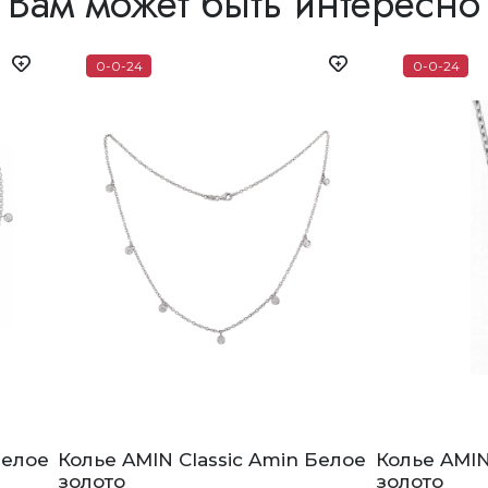
Вам может быть интересно
0-0-24
0-0-24
Белое
Колье AMIN Classic Amin Белое
Колье AMIN
золото
золото