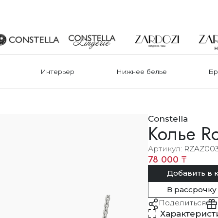
Интерьер
Нижнее белье
Бр
Constella
Колье R
Артикул
RZAZ00
78 000 ₸
Добавить в 
В рассрочку
Поделиться
Характерист