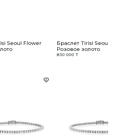
isi Seoul Flower
Браслет Tirisi Seoul Flower
лото
Розовое золото
830 000 ₸