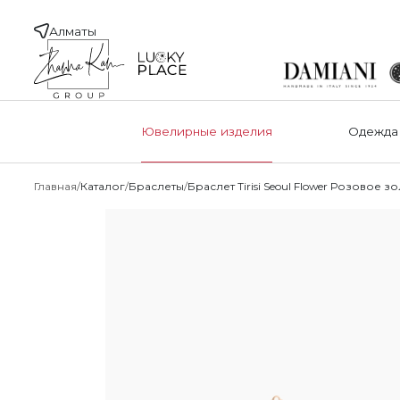
Алматы
Ювелирные изделия
Одежда
Главная
Каталог
Браслеты
Браслет Tirisi Seoul Flower Розовое з