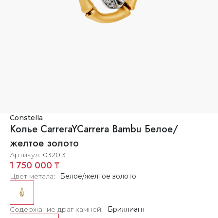
Constella
Колье CarreraYCarrera Bambu Белое/
желтое золото
Артикул
0320.3
1 750 000 ₸
Цвет метала
Белое/желтое золото
Содержание драг камней
Бриллиант