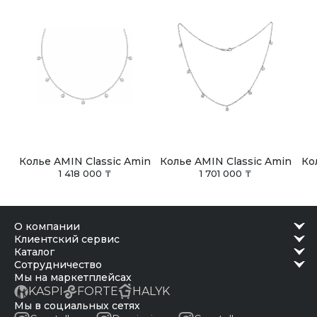
Колье AMIN Classic Amin
Колье AMIN Classic Amin
Ко
1 418 000 ₸
1 701 000 ₸
о компании
клиентский сервис
каталог
сотрудничество
Мы на маркетплейсах
KASPI
FORTE
HALYK
Мы в социальных сетях