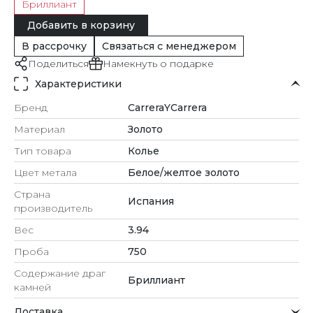
Бриллиант
Добавить в корзину
В рассрочку
Связаться с менеджером
Поделиться
Намекнуть о подарке
Характеристики
Бренд
CarreraYCarrera
Материал
Золото
Тип товара
Колье
Цвет метала
Белое/желтое золото
Страна
Испания
производитель
Вес
3.94
Проба
750
Содержание драг
Бриллиант
камней
Доставка