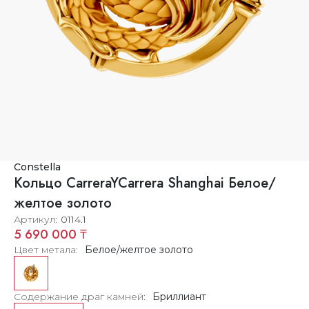
Constella
Кольцо CarreraYCarrera Shanghai Белое/
желтое золото
Артикул
0114.1
5 690 000 ₸
Цвет метала
Белое/желтое золото
Содержание драг камней
Бриллиант