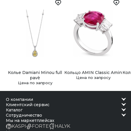
Колье Damiani Minou full
Кольцо AMIN Classic Amin
Кол
pavè
Цена по запросу
Цена по запросу
о компании
клиентский сервис
каталог
сотрудничество
Мы на маркетплейсах
KASPI
FORTE
HALYK