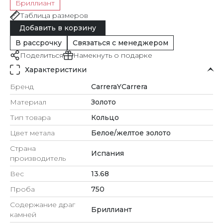
Бриллиант
Таблица размеров
Добавить в корзину
В рассрочку
Связаться с менеджером
Поделиться
Намекнуть о подарке
Характеристики
Бренд
CarreraYCarrera
Материал
Золото
Тип товара
Кольцо
Цвет метала
Белое/желтое золото
Страна
Испания
производитель
Вес
13.68
Проба
750
Содержание драг
Бриллиант
камней