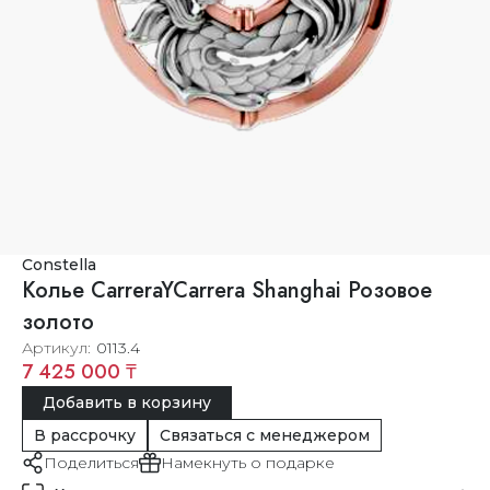
Constella
Колье CarreraYCarrera Shanghai Розовое
золото
Артикул
0113.4
7 425 000 ₸
Добавить в корзину
В рассрочку
Связаться с менеджером
Поделиться
Намекнуть о подарке