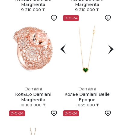
Margherita
Margherita
9 210 000 ₸
9 210 000 ₸
0-0-24
Damiani
Damiani
Кольцо Damiani
Колье Damiani Belle
Margherita
Epoque
10 100 000 ₸
1 065 000 ₸
0-0-24
0-0-24