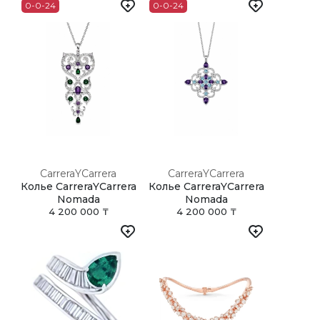
0-0-24
0-0-24
CarreraYCarrera
CarreraYCarrera
Колье CarreraYCarrera
Колье CarreraYCarrera
Nomada
Nomada
4 200 000 ₸
4 200 000 ₸