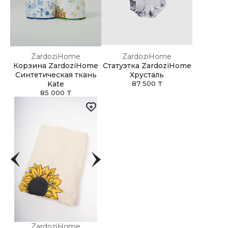
ZardoziHome
ZardoziHome
Корзина ZardoziHome
Статуэтка ZardoziHome
Синтетическая ткань
Хрусталь
Kate
87 500 ₸
85 000 ₸
ZardoziHome