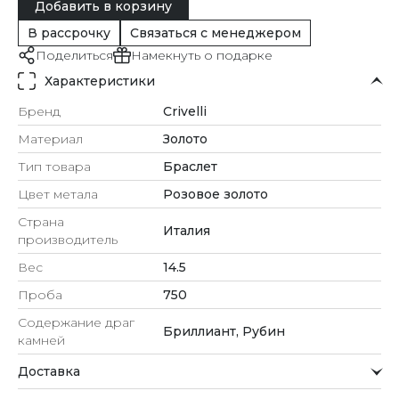
Добавить в корзину
В рассрочку
Связаться с менеджером
Поделиться
Намекнуть о подарке
Характеристики
Бренд
Crivelli
Материал
Золото
Тип товара
Браслет
Цвет метала
Розовое золото
Страна
Италия
производитель
Вес
14.5
Проба
750
Содержание драг
Бриллиант, Рубин
камней
Доставка
Курьерская служба