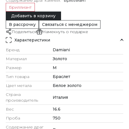
Содержание драг камней
Бриллиант
Бриллиант
Добавить в корзину
В рассрочку
Связаться с менеджером
Поделиться
Намекнуть о подарке
Характеристики
Бренд
Damiani
Материал
Золото
Размер
M
Тип товара
Браслет
Цвет метала
Белое золото
Страна
Италия
производитель
Вес
16.6
Проба
750
Содержание драг