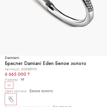
Damiani
Браслет Damiani Eden Белое золото
Артикул
20063170
6 665 000 ₸
Размер
M
M
Цвет метала
Белое золото