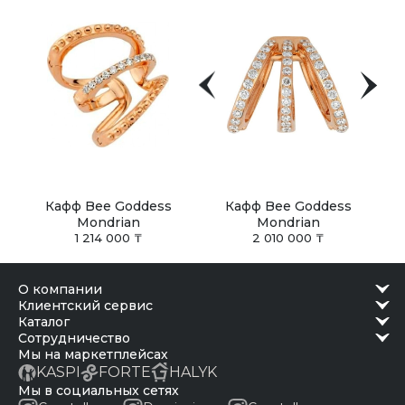
Кафф Bee Goddess
Кафф Bee Goddess
Mondrian
Mondrian
1 214 000 ₸
2 010 000 ₸
о компании
клиентский сервис
каталог
сотрудничество
Мы на маркетплейсах
KASPI
FORTE
HALYK
Мы в социальных сетях