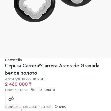
Constella
Серьги CarreraYCarrera Arcos de Granada
Белое золото
Артикул
11856 010708
2 460 000 ₸
Цвет метала
Белое золото
Содержание драг камней
Оникс