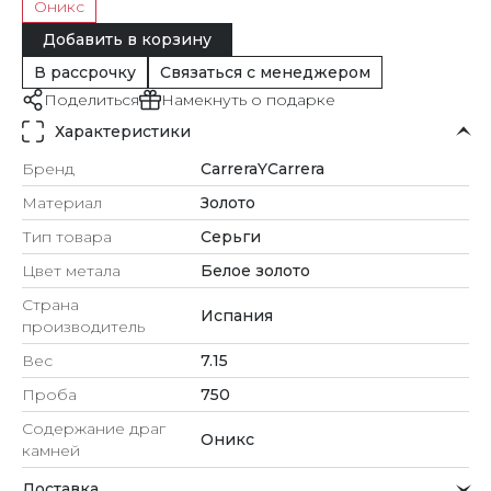
Оникс
Добавить в корзину
В рассрочку
Связаться с менеджером
Поделиться
Намекнуть о подарке
Характеристики
Бренд
CarreraYCarrera
Материал
Золото
Тип товара
Серьги
Цвет метала
Белое золото
Страна
Испания
производитель
Вес
7.15
Проба
750
Содержание драг
Оникс
камней
Доставка