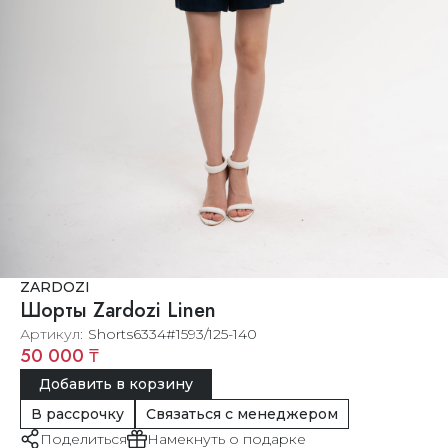
ZARDOZI
Шорты Zardozi Linen
Артикул
Shorts6334#1593/125-140
50 000 ₸
Добавить в корзину
В рассрочку
Связаться с менеджером
Поделиться
Намекнуть о подарке