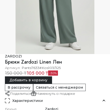
ZARDOZI
Брюки Zardozi Linen Лен
Артикул
Pants7633#Kos103/325
105 000 ₸
150 000 ₸
30
Добавить в корзину
В рассрочку
Связаться с менеджером
Поделиться
Намекнуть о подарке
Характеристики
Бренд
Zardozi