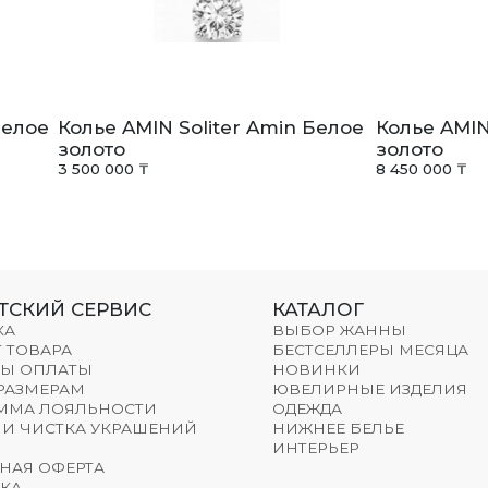
Белое
Колье AMIN Soliter Amin Белое
Колье AMIN
золото
золото
3 500 000 ₸
8 450 000 ₸
ТСКИЙ СЕРВИС
КАТАЛОГ
КА
ВЫБОР ЖАННЫ
 ТОВАРА
БЕСТСЕЛЛЕРЫ МЕСЯЦА
Ы ОПЛАТЫ
НОВИНКИ
 РАЗМЕРАМ
ЮВЕЛИРНЫЕ ИЗДЕЛИЯ
ММА ЛОЯЛЬНОСТИ
ОДЕЖДА
 И ЧИСТКА УКРАШЕНИЙ
НИЖНЕЕ БЕЛЬЕ
ИНТЕРЬЕР
НАЯ ОФЕРТА
КА