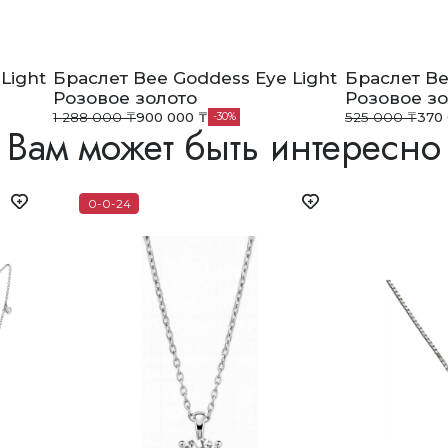
Light
Браслет Bee Goddess Eye Light
Браслет Be
Розовое золото
Розовое зо
1 288 000 ₸
900 000 ₸
525 000 ₸
370
30
Вам может быть интересно
0-0-24