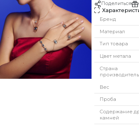
Поделиться
Характерист
Бренд
Материал
Тип товара
Цвет метала
Страна
производитель
Вес
Проба
Содержание д
камней