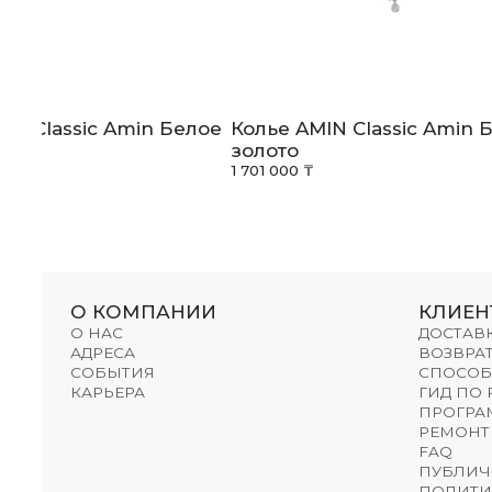
IN Classic Amin Белое
Колье AMIN Classic Amin 
золото
1 701 000 ₸
О КОМПАНИИ
КЛИЕН
О НАС
ДОСТАВ
АДРЕСА
ВОЗВРАТ
СОБЫТИЯ
СПОСОБ
КАРЬЕРА
ГИД ПО
ПРОГРА
РЕМОНТ
FAQ
ПУБЛИЧ
ПОЛИТИ