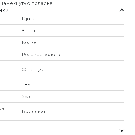
Намекнуть о подарке
ики
Djula
Золото
Колье
Розовое золото
Франция
1.85
585
раг
Бриллиант