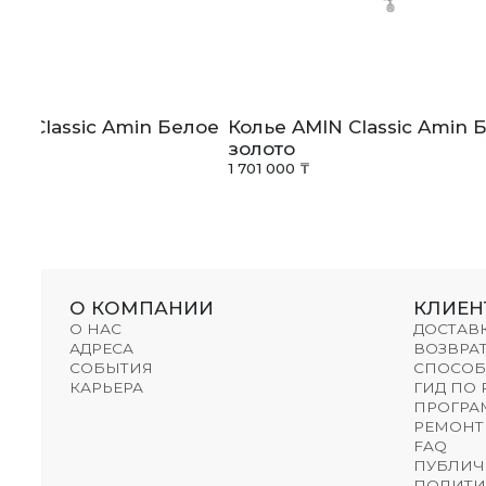
IN Classic Amin Белое
Колье AMIN Classic Amin 
золото
1 701 000 ₸
О КОМПАНИИ
КЛИЕН
О НАС
ДОСТАВ
АДРЕСА
ВОЗВРАТ
СОБЫТИЯ
СПОСОБ
КАРЬЕРА
ГИД ПО
ПРОГРА
РЕМОНТ
FAQ
ПУБЛИЧ
ПОЛИТИ