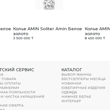
Белое
Колье AMIN Soliter Amin Белое
Колье AMIN
золото
золото
3 500 000 ₸
8 450 000 ₸
ТСКИЙ СЕРВИС
КАТАЛОГ
КА
ВЫБОР ЖАННЫ
 ТОВАРА
БЕСТСЕЛЛЕРЫ МЕСЯЦА
Ы ОПЛАТЫ
НОВИНКИ
 РАЗМЕРАМ
ЮВЕЛИРНЫЕ ИЗДЕЛИЯ
ММА ЛОЯЛЬНОСТИ
ОДЕЖДА
 И ЧИСТКА УКРАШЕНИЙ
НИЖНЕЕ БЕЛЬЕ
ИНТЕРЬЕР
НАЯ ОФЕРТА
КА