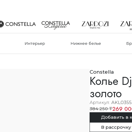
Интерьер
Нижнее белье
Бр
Constella
Колье Dj
золото
Артикул
AKL0355
269 00
384 250 ₸
Добавить в 
В рассрочку