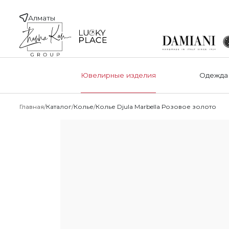
Алматы
Ювелирные изделия
Одежда
Главная
Каталог
Колье
Колье Djula Marbella Розовое золото