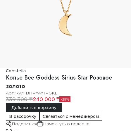
Constella
Колье Bee Goddess Sirius Star Розовое
золото
Артикул
BHPYAYTPGKL
240 000 ₸
339 300 ₸
29
Добавить в корзину
В рассрочку
Связаться с менеджером
Поделиться
Намекнуть о подарке