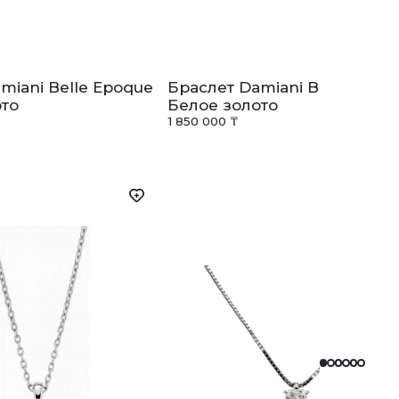
miani Belle Epoque
Браслет Damiani Belle Epoq
то
Белое золото
1 850 000 ₸