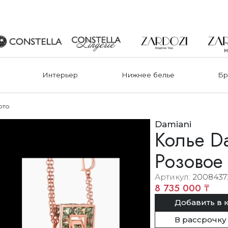
Интерьер
Нижнее белье
Бр
ото
Damiani
Колье Da
Розовое
Артикул
2008437
8 735 000 ₸
Добавить в 
В рассрочку