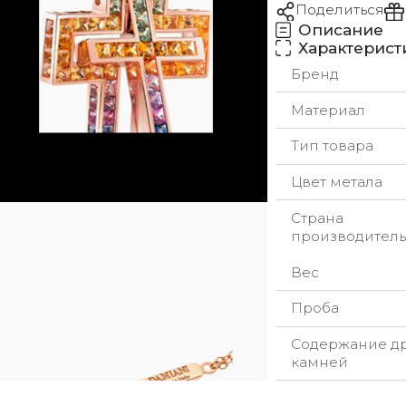
Поделиться
Описание
Характерист
Бренд
Материал
Тип товара
Цвет метала
Страна
производитель
Вес
Проба
Содержание д
камней