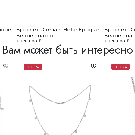
oque
Браслет Damiani Belle Epoque
Браслет Da
Белое золото
Белое золо
2 270 000 ₸
2 270 000 ₸
Вам может быть интересно
0-0-24
0-0-24