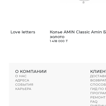
liss Love letters
Колье AMIN Classic Amin 
золото
1 418 000 ₸
О КОМПАНИИ
КЛИЕН
О НАС
ДОСТАВ
АДРЕСА
ВОЗВРАТ
СОБЫТИЯ
СПОСОБ
КАРЬЕРА
ГИД ПО
ПРОГРА
РЕМОНТ
FAQ
ПУБЛИЧ