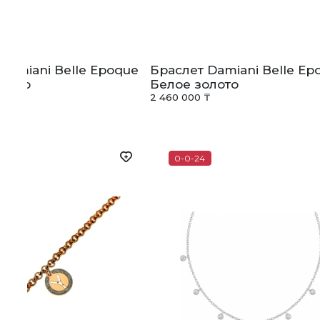
Damiani Belle Epoque
Браслет Damiani Belle Ep
олото
Белое золото
₸
2 460 000 ₸
0-0-24