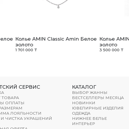
Белое
Колье AMIN Classic Amin Белое
Колье AMIN
золото
золото
1 701 000 ₸
3 500 000 ₸
ТСКИЙ СЕРВИС
КАТАЛОГ
КА
ВЫБОР ЖАННЫ
 ТОВАРА
БЕСТСЕЛЛЕРЫ МЕСЯЦА
Ы ОПЛАТЫ
НОВИНКИ
 РАЗМЕРАМ
ЮВЕЛИРНЫЕ ИЗДЕЛИЯ
ММА ЛОЯЛЬНОСТИ
ОДЕЖДА
 И ЧИСТКА УКРАШЕНИЙ
НИЖНЕЕ БЕЛЬЕ
ИНТЕРЬЕР
НАЯ ОФЕРТА