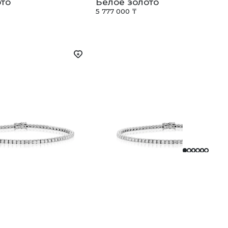
то
Белое золото
5 777 000 ₸