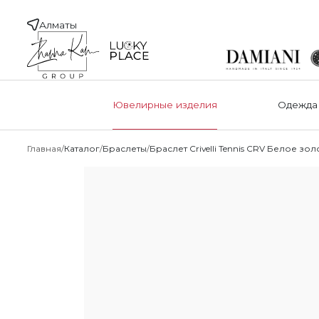
Алматы
Ювелирные изделия
Одежда
Главная
Каталог
Браслеты
Браслет Crivelli Tennis CRV Белое зо