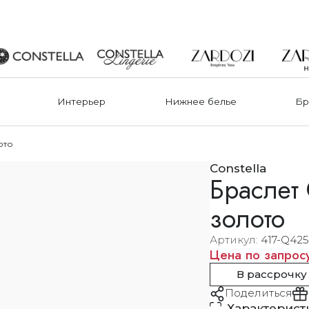
Интерьер
Нижнее белье
Бр
лото
Constella
Браслет 
золото
Артикул
417-Q425
Цена по запрос
В рассрочку
Поделиться
Характерист