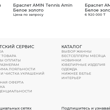
n
Браслет AMIN Tennis Amin
Браслет AM
Белое золото
Белое золо
Цена по запросу
6 920 000 ₸
ТСКИЙ СЕРВИС
КАТАЛОГ
КА
ВЫБОР ЖАННЫ
 ТОВАРА
БЕСТСЕЛЛЕРЫ МЕСЯЦА
Ы ОПЛАТЫ
НОВИНКИ
 РАЗМЕРАМ
ЮВЕЛИРНЫЕ ИЗДЕЛИЯ
ММА ЛОЯЛЬНОСТИ
ОДЕЖДА
 И ЧИСТКА УКРАШЕНИЙ
НИЖНЕЕ БЕЛЬЕ
ИНТЕРЬЕР
НАЯ ОФЕРТА
КА
ЕНЦИАЛЬНОСТИ
циальных сетях
Подпишитесь и узнавай