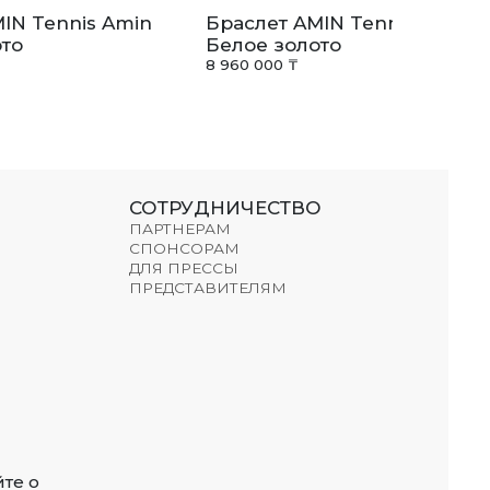
IN Tennis Amin
Браслет AMIN Tennis Amin
то
Белое золото
8 960 000 ₸
СОТРУДНИЧЕСТВО
ПАРТНЕРАМ
СПОНСОРАМ
ДЛЯ ПРЕССЫ
ПРЕДСТАВИТЕЛЯМ
те о