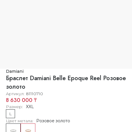
Damiani
Браслет Damiani Belle Epoque Reel Розовое
золото
Артикул
81110710
8 630 000 ₸
Размер
XXL
L
Цвет метала
Розовое золото