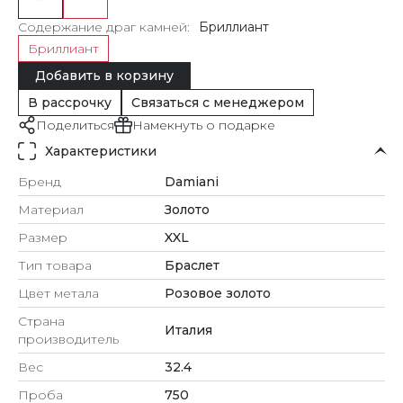
Содержание драг камней
Бриллиант
Бриллиант
Добавить в корзину
В рассрочку
Связаться с менеджером
Поделиться
Намекнуть о подарке
Характеристики
Бренд
Damiani
Материал
Золото
Размер
XXL
Тип товара
Браслет
Цвет метала
Розовое золото
Страна
Италия
производитель
Вес
32.4
Проба
750