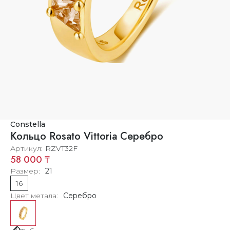
Constella
Кольцо Rosato Vittoria Серебро
Артикул
RZVT32F
58 000 ₸
Размер
21
16
Цвет метала
Серебро