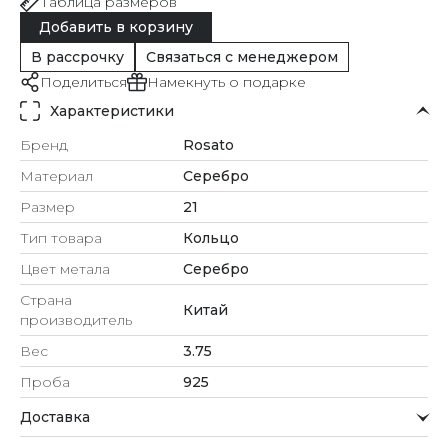
Таблица размеров
Добавить в корзину
В рассрочку
Связаться с менеджером
Поделиться
Намекнуть о подарке
Характеристики
Бренд
Rosato
Материал
Серебро
Размер
21
Тип товара
Кольцо
Цвет метала
Серебро
Страна
Китай
производитель
Вес
3.75
Проба
925
Доставка
Курьерская служба