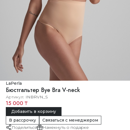
LaPerla
Бюстгальтер Bye Bra V-neck
Артикул
INBRVN_S
15 000 ₸
Добавить в корзину
В рассрочку
Связаться с менеджером
Поделиться
Намекнуть о подарке