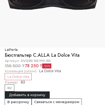
LaPerla
Бюстгальтер C.ALLA La Dolce Vita
Артикул
DV0351 RE.999-B3
78 250 ₸
156 500 ₸
50
Коллекция (сезон)
La Dolce Vita
La Dolce Vita
Размер
B3
B2
Добавить в корзину
В рассрочку
Связаться с менеджером