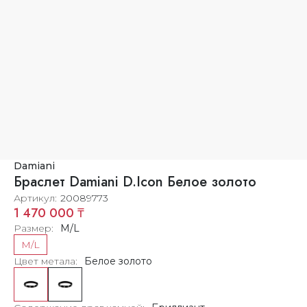
Damiani
Браслет Damiani D.Icon Белое золото
Артикул
20089773
1 470 000 ₸
Размер
M/L
M/L
Цвет метала
Белое золото