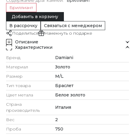
Содержание драг камней
Бриллиант
Бриллиант
Добавить в корзину
В рассрочку
Связаться с менеджером
Поделиться
Намекнуть о подарке
Описание
Характеристики
Бренд
Damiani
Материал
Золото
Размер
M/L
Тип товара
Браслет
Цвет метала
Белое золото
Страна
Италия
производитель
Вес
2
Проба
750