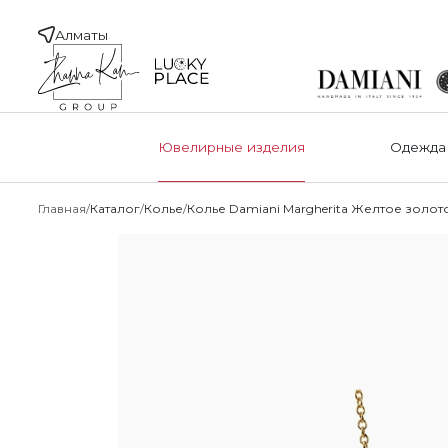
Алматы
Ювелирные изделия
Одежда
Главная
Каталог
Колье
Колье Damiani Margherita Желтое золот