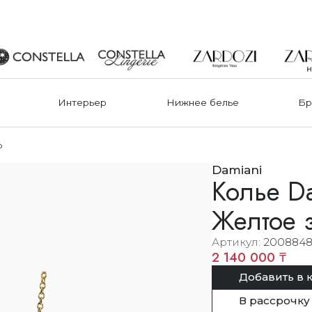
Интерьер
Нижнее белье
Бр
о
Damiani
Колье Da
Желтое 
Артикул
2008848
2 140 000 ₸
Добавить в 
В рассрочку