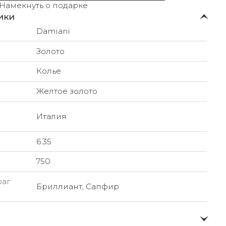
Намекнуть о подарке
ики
Damiani
Золото
Колье
Желтое золото
Италия
6.35
750
раг
Бриллиант, Сапфир