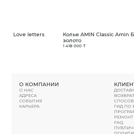
liss Love letters
Колье AMIN Classic Amin 
золото
1 418 000 ₸
О КОМПАНИИ
КЛИЕН
О НАС
ДОСТАВ
АДРЕСА
ВОЗВРАТ
СОБЫТИЯ
СПОСОБ
КАРЬЕРА
ГИД ПО
ПРОГРА
РЕМОНТ
FAQ
ПУБЛИЧ
ПОЛИТИ