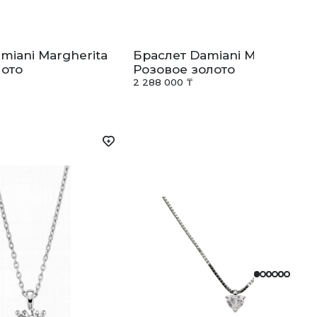
miani Margherita
Браслет Damiani Margherita
лото
Розовое золото
2 288 000 ₸