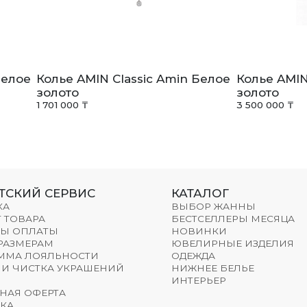
Белое
Колье AMIN Classic Amin Белое
Колье AMIN
золото
золото
1 701 000 ₸
3 500 000 ₸
ТСКИЙ СЕРВИС
КАТАЛОГ
КА
ВЫБОР ЖАННЫ
 ТОВАРА
БЕСТСЕЛЛЕРЫ МЕСЯЦА
Ы ОПЛАТЫ
НОВИНКИ
 РАЗМЕРАМ
ЮВЕЛИРНЫЕ ИЗДЕЛИЯ
ММА ЛОЯЛЬНОСТИ
ОДЕЖДА
 И ЧИСТКА УКРАШЕНИЙ
НИЖНЕЕ БЕЛЬЕ
ИНТЕРЬЕР
НАЯ ОФЕРТА
КА