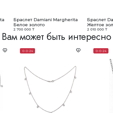
ta
Браслет Damiani Margherita
Браслет Da
Белое золото
Желтое зо
2 700 000 ₸
2 010 000 ₸
Вам может быть интересно
0-0-24
0-0-24